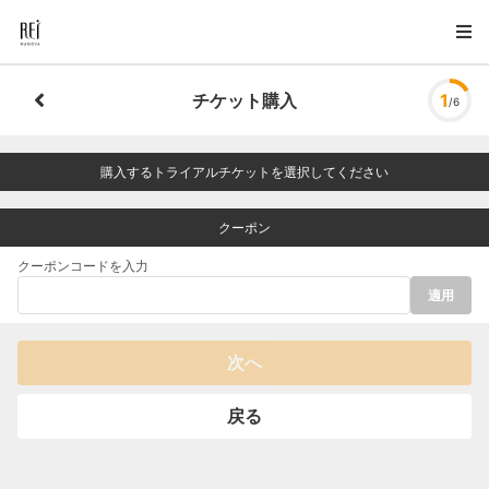
チケット購入
1
/6
購入するトライアルチケットを選択してください
クーポン
クーポンコードを入力
適用
次へ
戻る