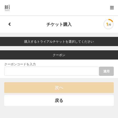
チケット購入
1
/6
購入するトライアルチケットを選択してください
クーポン
クーポンコードを入力
適用
次へ
戻る