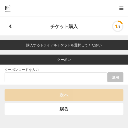
チケット購入
1
/6
購入するトライアルチケットを選択してください
クーポン
クーポンコードを入力
適用
次へ
戻る