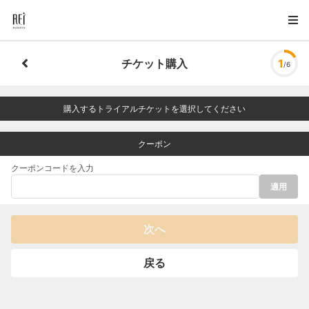
チケット購入
1
/6
購入するトライアルチケットを選択してください
クーポン
クーポンコードを入力
適用
次へ
戻る