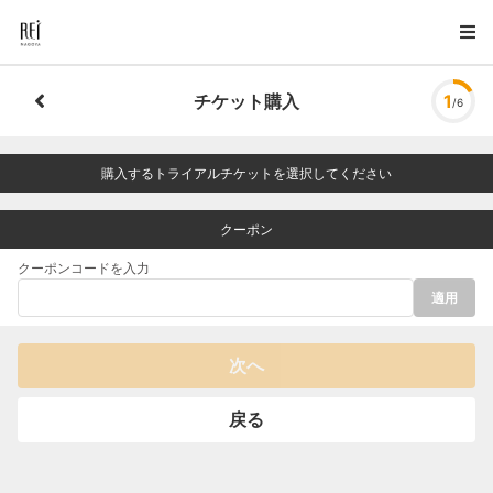
チケット購入
1
/6
購入するトライアルチケットを選択してください
クーポン
クーポンコードを入力
適用
次へ
戻る