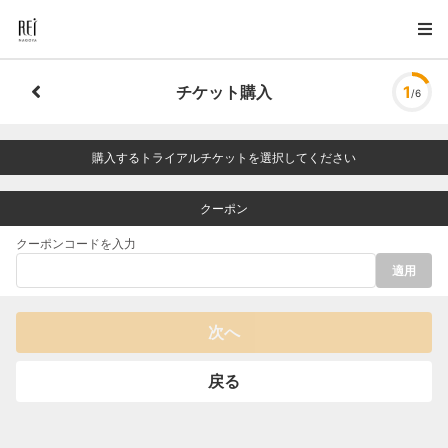
チケット購入
1
/6
購入するトライアルチケットを選択してください
クーポン
クーポンコードを入力
適用
次へ
戻る