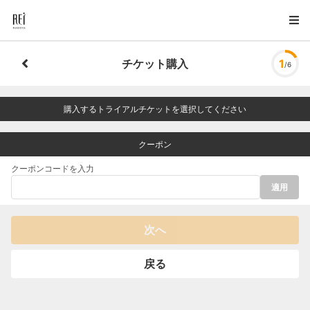
チケット購入
1
/6
購入するトライアルチケットを選択してください
クーポン
クーポンコードを入力
適用
次へ
戻る