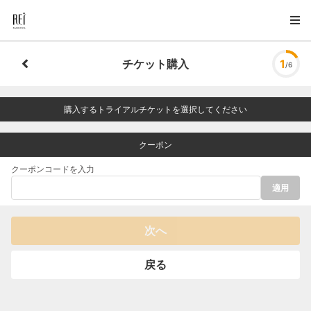
チケット購入
1
/6
購入するトライアルチケットを選択してください
クーポン
クーポンコードを入力
適用
次へ
戻る