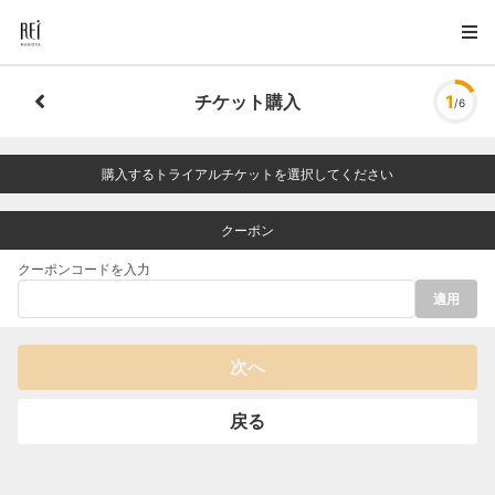
チケット購入
1
/6
購入するトライアルチケットを選択してください
クーポン
クーポンコードを入力
適用
次へ
戻る