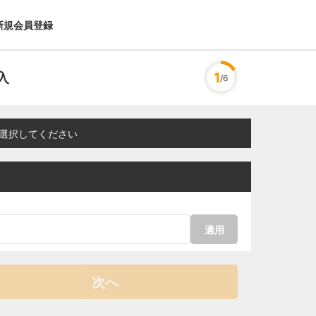
新規会員登録
入
1
/6
選択してください
適用
次へ