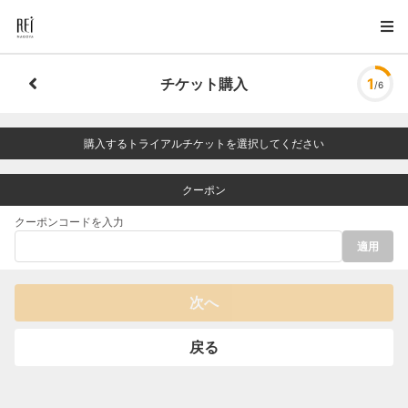
チケット購入
1
/6
購入するトライアルチケットを選択してください
クーポン
クーポンコードを入力
適用
次へ
戻る