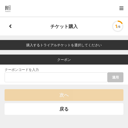
チケット購入
1
/6
購入するトライアルチケットを選択してください
クーポン
クーポンコードを入力
適用
次へ
戻る