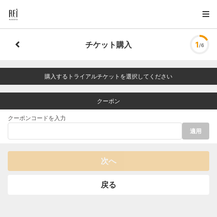
チケット購入
1
/6
購入するトライアルチケットを選択してください
クーポン
クーポンコードを入力
適用
次へ
戻る