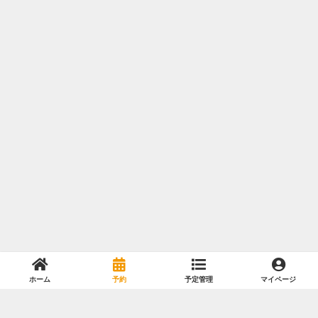
ホーム
予約
予定管理
マイページ