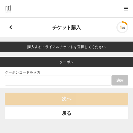
チケット購入
1
/6
購入するトライアルチケットを選択してください
クーポン
クーポンコードを入力
適用
次へ
戻る