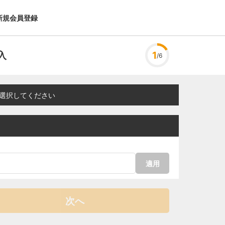
新規会員登録
入
1
/6
選択してください
適用
次へ