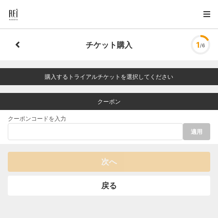
チケット購入
1
/6
購入するトライアルチケットを選択してください
クーポン
クーポンコードを入力
適用
次へ
戻る