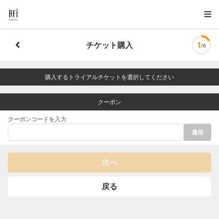
チケット購入
1
/6
購入するトライアルチケットを選択してください
クーポン
クーポンコードを入力
適用
次へ
戻る