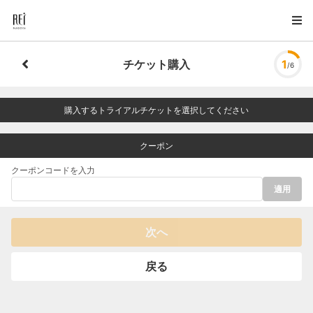
チケット購入
1
/6
購入するトライアルチケットを選択してください
クーポン
クーポンコードを入力
適用
次へ
戻る