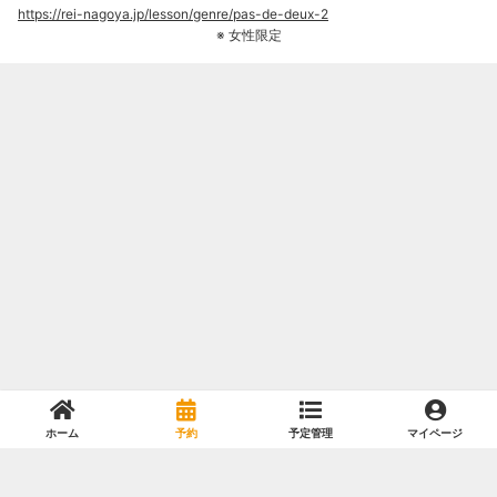
https://rei-nagoya.jp/lesson/genre/pas-de-deux-2
※ 女性限定
ホーム
予約
予定管理
マイページ