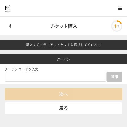
チケット購入
1
/6
購入するトライアルチケットを選択してください
クーポン
クーポンコードを入力
適用
次へ
戻る