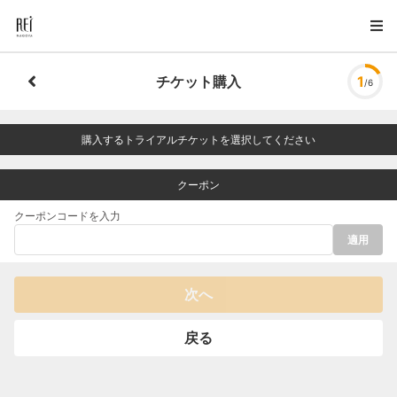
チケット購入
1
/6
購入するトライアルチケットを選択してください
クーポン
クーポンコードを入力
適用
次へ
戻る