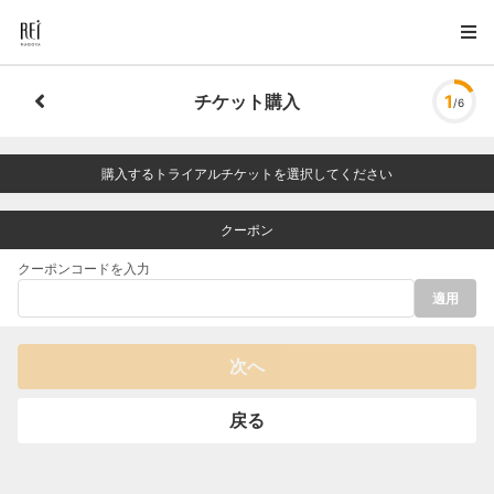
チケット購入
1
/6
購入するトライアルチケットを選択してください
クーポン
クーポンコードを入力
適用
次へ
戻る