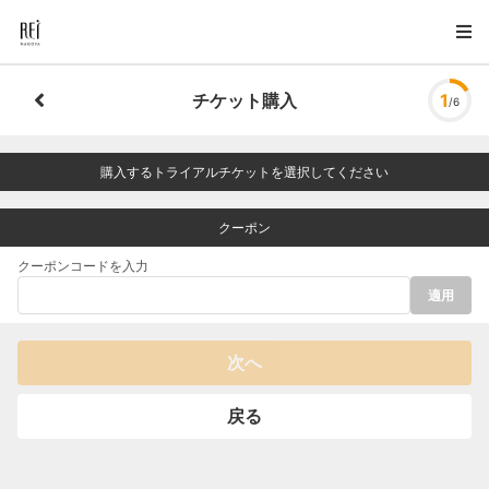
チケット購入
1
/6
購入するトライアルチケットを選択してください
クーポン
クーポンコードを入力
適用
次へ
戻る