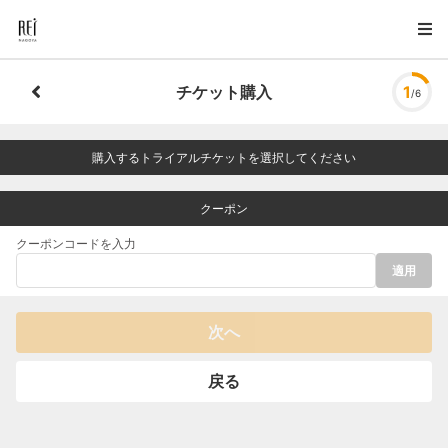
チケット購入
1
/6
購入するトライアルチケットを選択してください
クーポン
クーポンコードを入力
適用
次へ
戻る