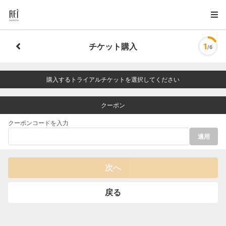
チケット購入
1
/6
購入するトライアルチケットを選択してください
クーポン
クーポンコードを入力
適用
次へ
戻る