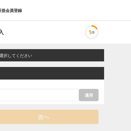
新規会員登録
入
1
/6
選択してください
適用
次へ