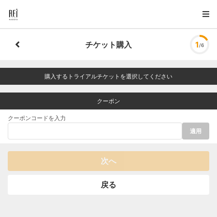
チケット購入
1
/6
購入するトライアルチケットを選択してください
クーポン
クーポンコードを入力
適用
次へ
戻る