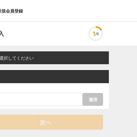
新規会員登録
入
1
/6
選択してください
適用
次へ