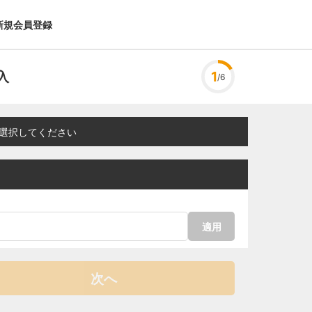
新規会員登録
入
1
/6
選択してください
適用
次へ