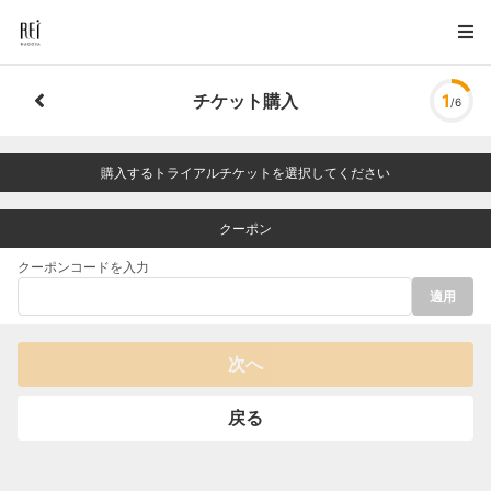
チケット購入
1
/6
購入するトライアルチケットを選択してください
クーポン
クーポンコードを入力
適用
次へ
戻る