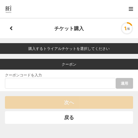
チケット購入
1
/6
購入するトライアルチケットを選択してください
クーポン
クーポンコードを入力
適用
次へ
戻る