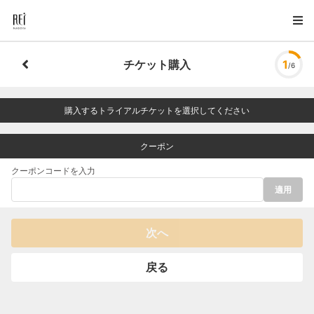
チケット購入
1
/6
購入するトライアルチケットを選択してください
クーポン
クーポンコードを入力
適用
次へ
戻る