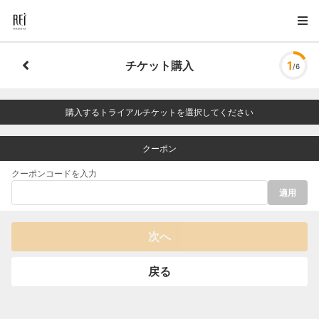
チケット購入
1
/6
購入するトライアルチケットを選択してください
クーポン
クーポンコードを入力
適用
次へ
戻る