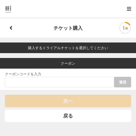
チケット購入
1
/6
購入するトライアルチケットを選択してください
クーポン
クーポンコードを入力
適用
次へ
戻る