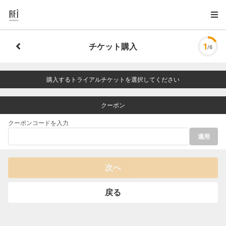
チケット購入
1
/6
購入するトライアルチケットを選択してください
クーポン
クーポンコードを入力
適用
次へ
戻る