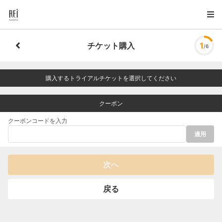
チケット購入
1
/6
購入するトライアルチケットを選択してください
クーポン
クーポンコードを入力
適用
次へ
戻る