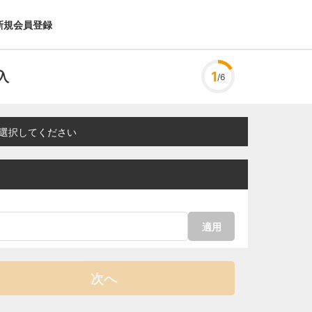
新規会員登録
入
1
/6
選択してください
適用
次へ