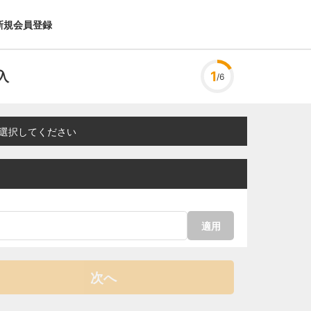
新規会員登録
入
1
/6
選択してください
適用
次へ