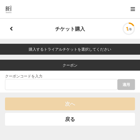
チケット購入
1
/6
購入するトライアルチケットを選択してください
クーポン
クーポンコードを入力
適用
次へ
戻る