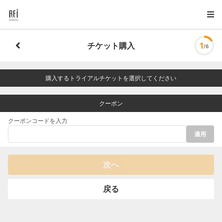
チケット購入
1
/6
購入するトライアルチケットを選択してください
クーポン
クーポンコードを入力
適用
次へ
戻る