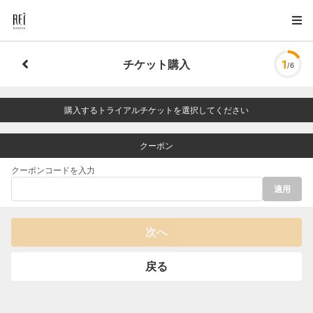
チケット購入
1
/6
購入するトライアルチケットを選択してください
クーポン
クーポンコードを入力
適用
次へ
戻る