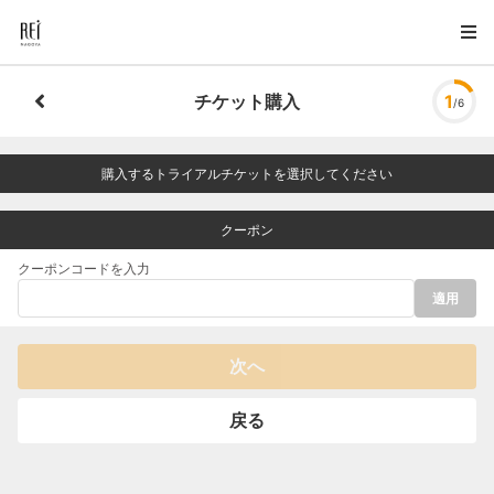
チケット購入
1
/6
購入するトライアルチケットを選択してください
クーポン
クーポンコードを入力
適用
次へ
戻る