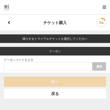
チケット購入
1
/6
購入するトライアルチケットを選択してください
クーポン
クーポンコードを入力
適用
次へ
戻る