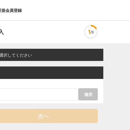
新規会員登録
入
1
/6
選択してください
適用
次へ