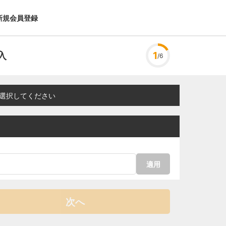
新規会員登録
入
1
/6
選択してください
適用
次へ