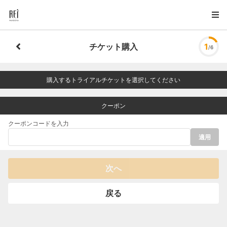
チケット購入
1
/6
購入するトライアルチケットを選択してください
クーポン
クーポンコードを入力
適用
次へ
戻る