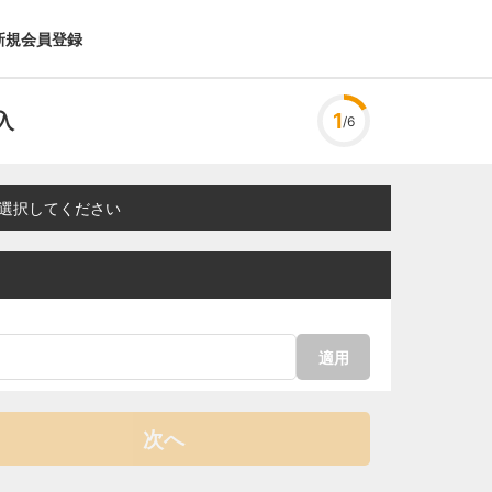
新規会員登録
入
1
/6
選択してください
適用
次へ