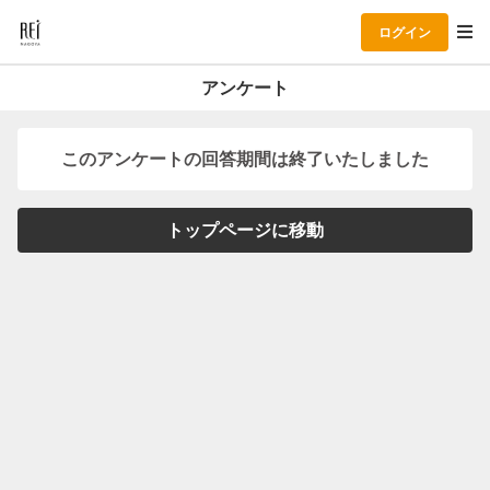
ログイン
アンケート
このアンケートの回答期間は終了いたしました
トップページに移動